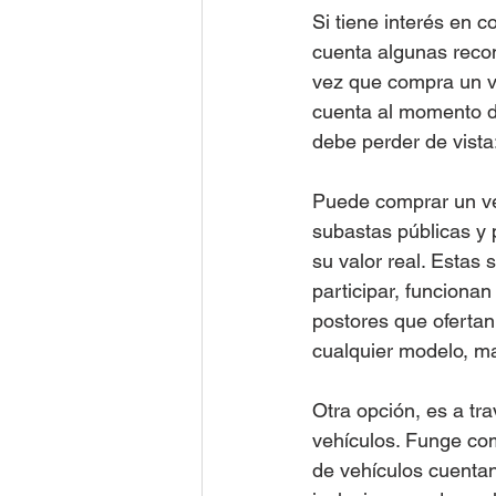
Si tiene interés en 
cuenta algunas reco
vez que compra un v
cuenta al momento d
debe perder de vista
Puede comprar un ve
subastas públicas y 
su valor real. Estas
participar, funciona
postores que ofertan
cualquier modelo, ma
Otra opción, es a tr
vehículos. Funge co
de vehículos cuenta