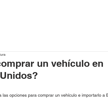
INICIO
QUIENES SOMOS
VEHÍC
tura
omprar un vehículo en
 Unidos?
 las opciones para comprar un vehículo e importarlo a 