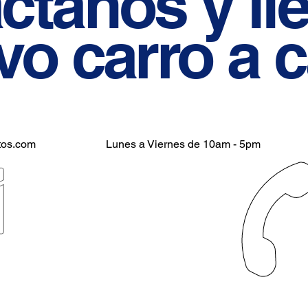
áctanos y
ll
vo carro a c
tos.com
Lunes a Viernes de 10am - 5pm