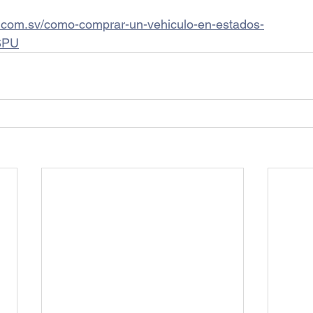
o.com.sv/como-comprar-un-vehiculo-en-estados-
SPU