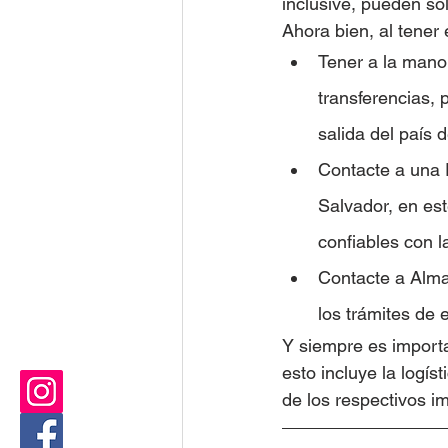
inclusive, pueden sol
Ahora bien, al tener 
Tener a la mano
transferencias, 
salida del país 
Contacte a una 
Salvador, en es
confiables con l
Contacte a Alma
los trámites de 
Y siempre es importan
esto incluye la logí
de los respectivos i