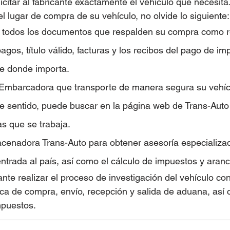
icitar al fabricante exactamente el vehículo que necesita.
el lugar de compra de su vehículo, no olvide lo siguiente:
 todos los documentos que respalden su compra como r
pagos, título válido, facturas y los recibos del pago de i
de donde importa. 
Embarcadora que transporte de manera segura su vehícu
te sentido, puede buscar en la página web de Trans-Auto
as que se trabaja.
cenadora Trans-Auto para obtener asesoría especializada
entrada al país, así como el cálculo de impuestos y aran
te realizar el proceso de investigación del vehículo con
stica de compra, envío, recepción y salida de aduana, así
mpuestos.