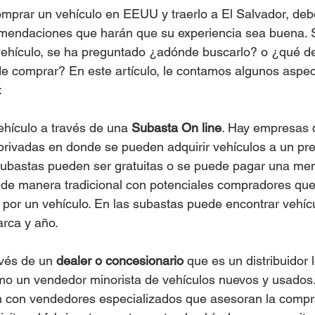
comprar un vehículo en EEUU y traerlo a El Salvador, deb
mendaciones que harán que su experiencia sea buena. S
ehículo, se ha preguntado ¿adónde buscarlo? o ¿qué de
e comprar? En este artículo, le contamos algunos aspec
:
hículo a través de una 
Subasta On line
. Hay empresas 
privadas en donde se pueden adquirir vehículos a un pr
 subastas pueden ser gratuitas o se puede pagar una me
n de manera tradicional con potenciales compradores que
 por un vehículo. En las subastas puede encontrar vehíc
rca y año.  
avés de un 
dealer o concesionario
 que es un distribuidor 
mo un vendedor minorista de vehículos nuevos y usados.
n con vendedores especializados que asesoran la compr